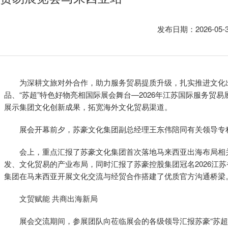
发布日期：2026-05
为深耕文旅对外合作，助力服务贸易提质升级，扎实推进文化出
品、“苏超”特色好物亮相国际展会舞台—2026年江苏国际服务贸易
展示集团文化创新成果，拓宽海外文化贸易渠道。
展会开幕前夕，苏豪文化集团副总经理王东伟陪同有关领导专
会上，重点汇报了苏豪文化集团首次落地马来西亚出海布局相
发、文化贸易的产业布局，同时汇报了苏豪控股集团冠名2026江
集团在马来西亚开展文化交流与经贸合作搭建了优质官方沟通桥梁
文贸赋能 共商出海新局
展会交流期间，参展团队向莅临展会的各级领导汇报苏豪“苏超