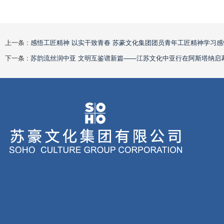
上一条 :
感悟工匠精神 以实干致青春 苏豪文化集团团员青年工匠精神学习感
下一条 :
苏韵流丝润中亚 文明互鉴谱新篇——江苏文化中亚行在阿斯塔纳启