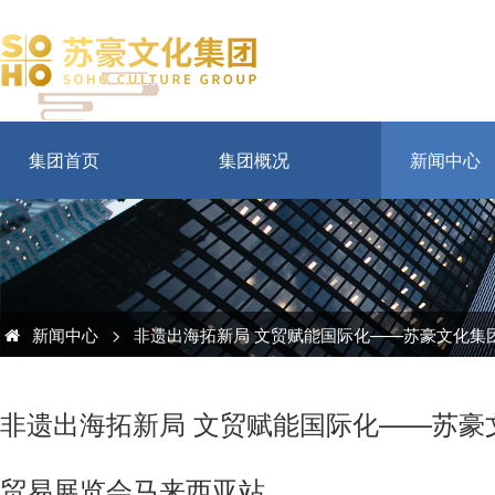
集团首页
集团概况
新闻中心
新闻中心
>
非遗出海拓新局 文贸赋能国际化——苏豪文化集团
非遗出海拓新局 文贸赋能国际化——苏豪文
贸易展览会马来西亚站