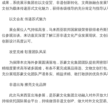
成果，系统展示集团在以文促贸、非遗创新转化、文商旅融合发展
文创为载体传递苏式文化魅力，获得各级领导的充分肯定与指导认
以文会友 传递苏式魅力
展会展位人气持续高涨，马来西亚联邦国家级荣誉获得者丹斯
位参观洽谈。来访嘉宾深度了解江苏非遗文化产业发展现状、文创
创新设计高度认可。
攻坚克难 彰显团队风采
为保障本次海外参展圆满落地，苏豪文化集团团队提前周密部
精细度要求高等诸多困难，有条不紊完成展品筛选、文物文创打包
充分展现苏豪文化团队严谨务实、精益求精、敢打敢拼的优良作风
非遗出海 擦亮文化品牌
此次马来西亚出海参展，是苏豪文化集团主动融入对外开放大
持续依托国际展会平台，持续做强非遗文创IP、做大对外文化贸