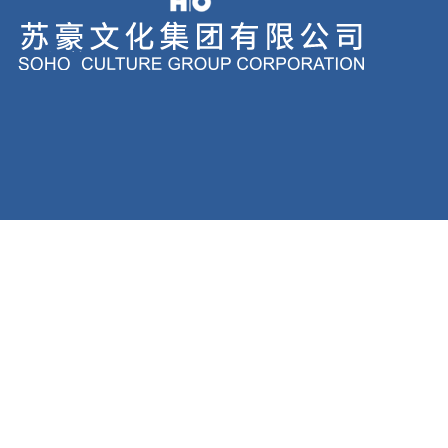
Copyright Res