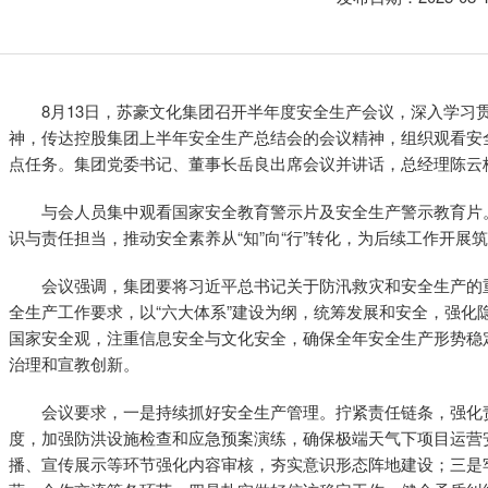
8月13日，苏豪文化集团召开半年度安全生产会议，深入学习
神，传达控股集团上半年安全生产总结会的会议精神，组织观看安
点任务。集团党委书记、董事长岳良出席会议并讲话，总经理陈云
与会人员集中观看国家安全教育警示片及安全生产警示教育片
识与责任担当，推动安全素养从“知”向“行”转化，为后续工作开展
会议强调，
集团
要
将
习近平
总书记关于防汛救灾和安全生产的
全生产工作
要求，以
“
六大体系
”
建设为纲，统筹发展和安全，强化
国家安全观，注重信息安全与文化安全
，
确保全年安全生产形势稳
治理和宣教创新。
会议要求，一是持续抓好安全生产管理。拧紧责任链条，强化
度，加强防洪设施检查和应急预案演练，确保极端天气下项目运营
播、宣传展示等环节强化内容审核，夯实意识形态阵地建设；三是