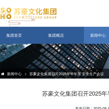
集团首页
集团概况
新闻中心
新闻中心
>
苏豪文化集团召开2025年半年度 安全生产会议
苏豪文化集团召开2025
发布日期：2025-08