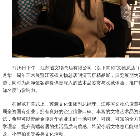
7月5日下午，江苏省文物总店有限公司（以下简称“文物总店
月华一周年艺术展暨江苏省文物总店明清官窑精品展，展览展期为7
源，同时为高净值客群提供更深入的艺术品鉴赏与收藏体验，推广
知名度与影响力。
在展览开幕式上，苏豪文化集团副总经理、江苏省文物总店董
属全资国有企业，拥有良好的企业信誉口碑、丰富的文物艺术品资
试，希望可以带给金陵月华的业主们一场可观、可感、可知的全方位
学理念，提升高端奢居的生活品质与质感。希望今后文物总店能继
龙、小型拍卖等各类文化活动。