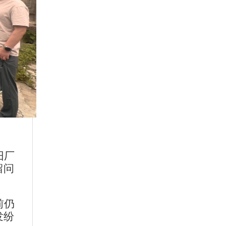
旧厂
留问
前仍
发纷