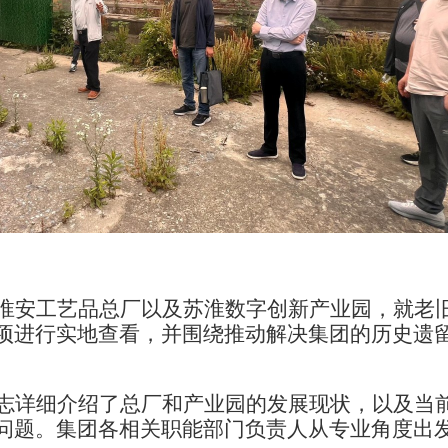
淮安工艺品总厂以及苏淮数字创新产业园
，就老
项进行实地查看，并围绕推动解决集团的历史遗
志详细介绍了总厂和产业园的发展现状，以及当
问题。集团各相关职能部门负责人从专业角度出