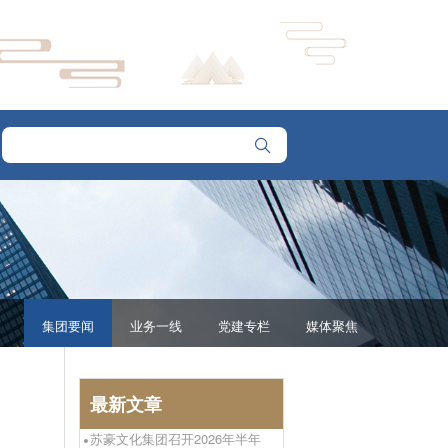
集团要闻
业务一线
党建专栏
媒体聚焦
最新文章
苏豪文化集团召开2026年半年