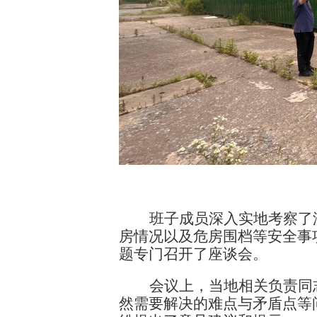
班子成员深入实地考察了
房情况以及危房围档等安全事
题专门召开了座谈会。
会议上，当地相关负责同
然需要解决的难点与矛盾点等